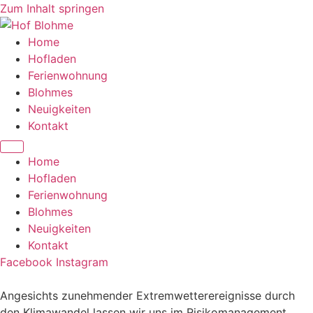
Zum Inhalt springen
Home
Hofladen
Ferienwohnung
Blohmes
Neuigkeiten
Kontakt
Home
Hofladen
Ferienwohnung
Blohmes
Neuigkeiten
Kontakt
Facebook
Instagram
Angesichts zunehmender Extremwetterereignisse durch
den Klimawandel lassen wir uns im Risikomanagement