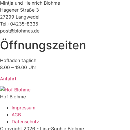
Mintja und Heinrich Blohme
Hagener Straße 3
27299 Langwedel
Tel.: 04235-8335
post@blohmes.de
Öffnungszeiten
Hofladen täglich
8.00 – 19.00 Uhr
Anfahrt
Hof Blohme
Impressum
AGB
Datenschutz
Copyright 2026 - Lina-Sophie Blohme