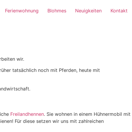
Ferienwohnung
Blohmes
Neuigkeiten
Kontakt
beiten wir.
üher tatsächlich noch mit Pferden, heute mit
andwirtschaft.
liche
Freilandhennen
. Sie wohnen in einem Hühnermobil mit
nen! Für diese setzen wir uns mit zahlreichen