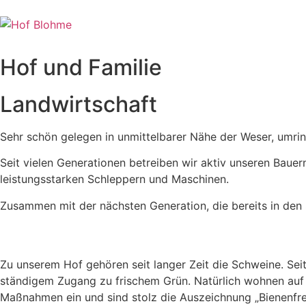
Zum
Inhalt
springen
Hof und Familie
Landwirtschaft
Sehr schön gelegen in unmittelbarer Nähe der Weser, umrin
Seit vielen Generationen betreiben wir aktiv unseren Bauer
leistungsstarken Schleppern und Maschinen.
Zusammen mit der nächsten Generation, die bereits in den S
Zu unserem Hof gehören seit langer Zeit die Schweine. Sei
ständigem Zugang zu frischem Grün. Natürlich wohnen auf
Maßnahmen ein und sind stolz die Auszeichnung „Bienenfreu