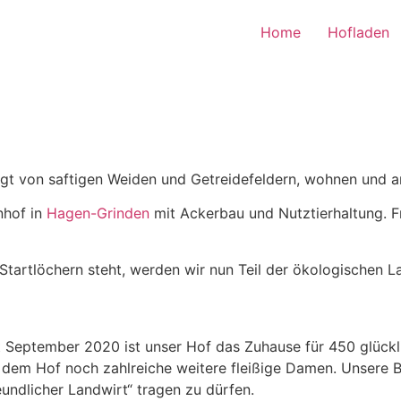
Home
Hofladen
gt von saftigen Weiden und Getreidefeldern, wohnen und ar
nhof in
Hagen-Grinden
mit Ackerbau und Nutztierhaltung. Fr
tartlöchern steht, werden wir nun Teil der ökologischen L
t September 2020 ist unser Hof das Zuhause für 450 glück
 dem Hof noch zahlreiche weitere fleißige Damen. Unsere Bie
ndlicher Landwirt“ tragen zu dürfen.