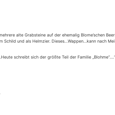
mehrere alte Grabsteine auf der ehemalig Blome’schen Beerd
 im Schild und als Helmzier. Dieses…Wappen…kann nach Me
Heute schreibt sich der größte Teil der Familie „Blohme“….
e